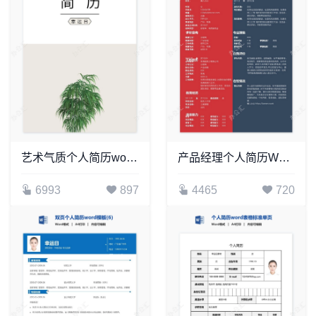
艺术气质个人简历word模板共四页(11)
产品经理个人简历Word模板
6993
897
4465
720