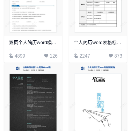
双页个人简历word模板(6)
个人简历word表格标准单页(2)
4899
126
2247
873