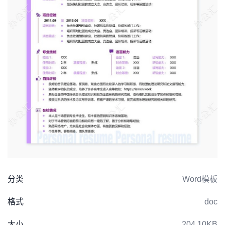
分类
Word模板
格式
doc
大小
204.10KB