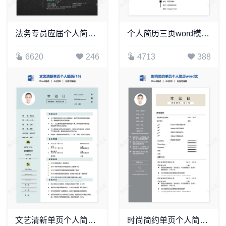
法务专员应届个人简历Word模板
个人简历三页word模板封面自荐信(22)
6620
246
4713
388
文艺清新单页个人简历(18)
时尚简约单页个人简历word文档(12)