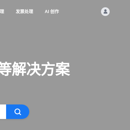
理
发票处理
AI 创作
理等解决方案