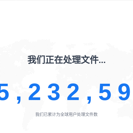
精选高质量Excel模板
务会计表格
市场营销表格
仓储购销表格
人事行政表格
考勤统计表格
查看更多