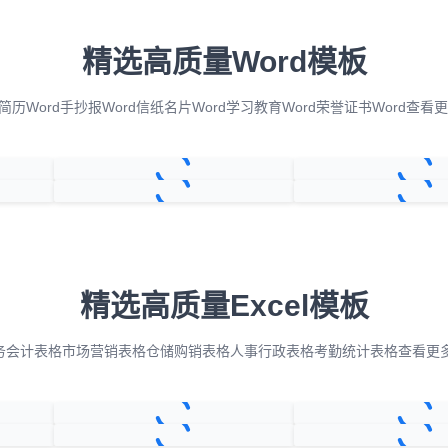
精选高质量Word模板
简历Word
手抄报Word
信纸名片Word
学习教育Word
荣誉证书Word
查看更