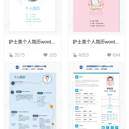
护士类个人简历word模板共4页(11)
护士类个人简历word模板共4页(5)
3575
355
4053
694