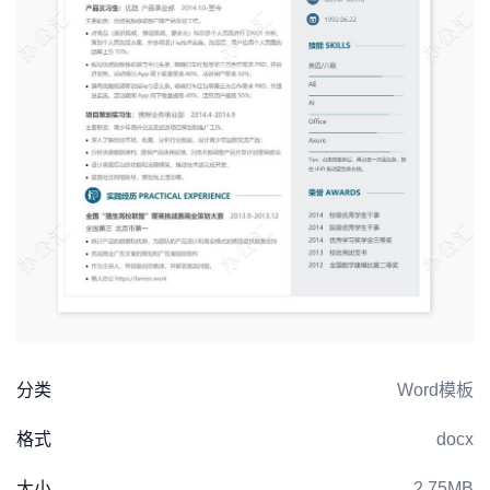
分类
Word模板
格式
docx
大小
2.75MB