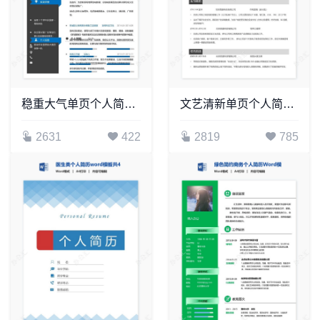
稳重大气单页个人简历word文档(9)
文艺清新单页个人简历(2)
2631
422
2819
785