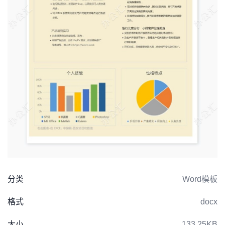
分类
Word模板
格式
docx
大小
133.25KB