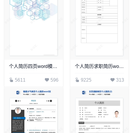
个人简历四页word模板(18)
个人简历求职简历word空白标准表格(19)
5611
596
9225
313