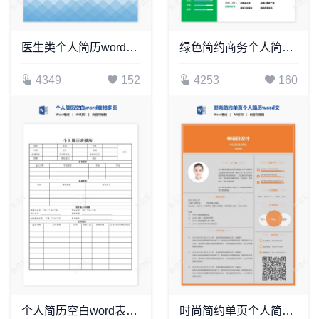
医生类个人简历word模板共4页(8)
绿色简约商务个人简历Word模板
4349
152
4253
160
个人简历空白word表格多页(1)
时尚简约单页个人简历word文档(13)