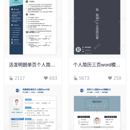
活泼明朗单页个人简历word文档(7)
个人简历三页word模板封面自荐信(9)
2117
693
5673
259