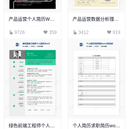
产品运营个人简历Word模板(3)
产品运营数据分析理个人简历Word模板
9726
359
3412
919
绿色前端工程师个人简历Word模板
个人简历求职简历word空白标准表格(11)