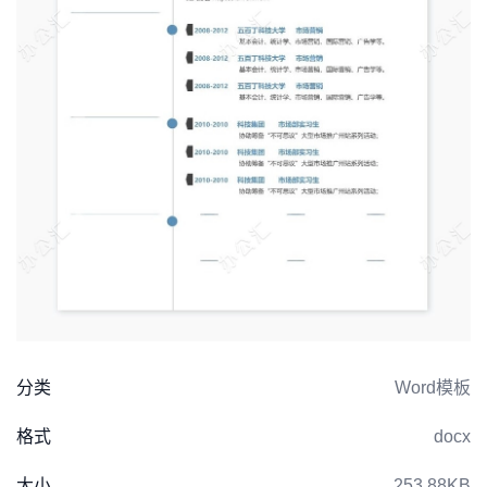
分类
Word模板
格式
docx
大小
253.88KB