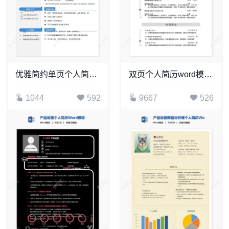
优雅简约单页个人简历word文档(13)
双页个人简历word模板(2)
1044
592
9667
526