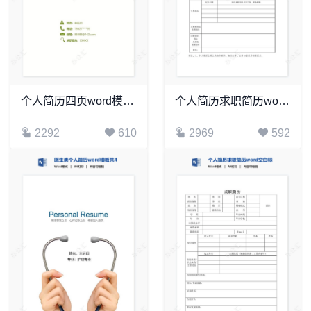
个人简历四页word模板(12)
个人简历求职简历word空白标准表格(8)
2292
610
2969
592