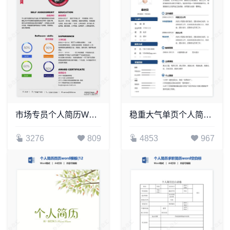
市场专员个人简历Word模板
稳重大气单页个人简历word文档(11)
3276
809
4853
967