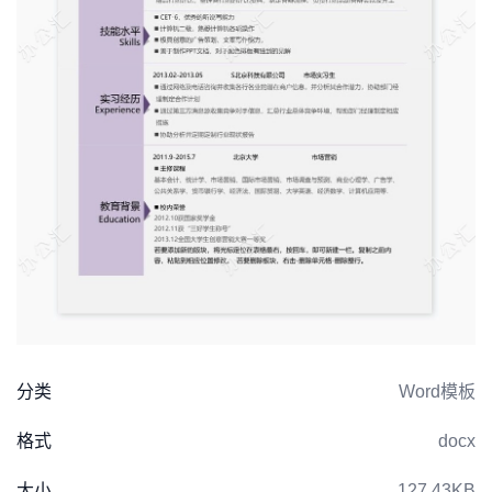
分类
Word模板
格式
docx
大小
127.43KB