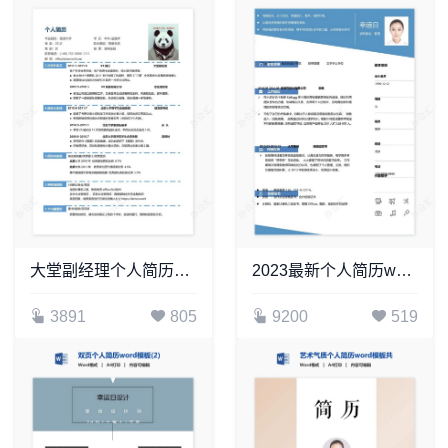
大堂副经理个人简历Word模板
2023最新个人简历word模板(8)
3891
805
9200
519