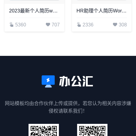
2023最新个人简历word模板(14)
HR助理个人简历Word模板
5360
707
2336
308
网站模板均由合作伙伴上传或提供，若您认为相关内容涉嫌
侵权请联系我们！