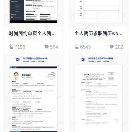
时尚简约单页个人简历word文档(10)
个人简历求职简历word空白标准表格(2)
7199
584
6543
202