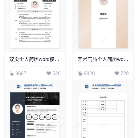
双页个人简历word模板(2)
艺术气质个人简历word模板共四页(1)
9667
526
9828
729