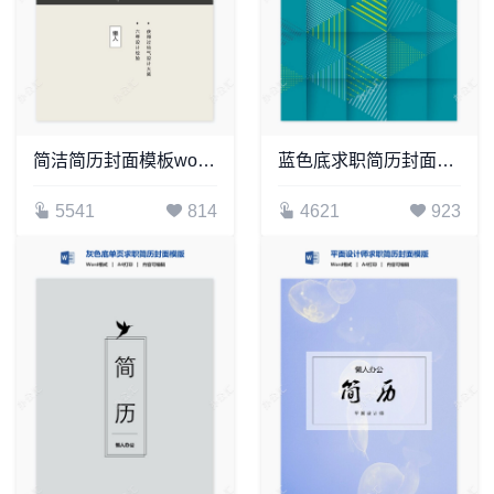
简洁简历封面模板word简历模板
蓝色底求职简历封面word简历模板
5541
814
4621
923