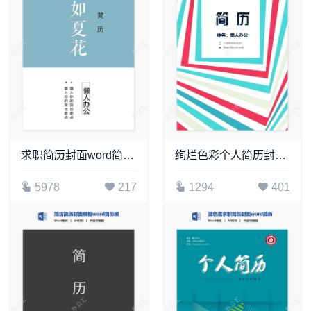
求职简历封面word简历模板(2)
绚烂色彩个人简历封面word简历模板
5978
217
1294
401