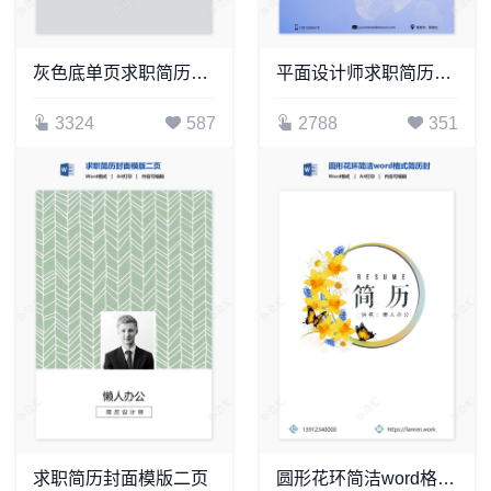
灰色底单页求职简历封面模版
平面设计师求职简历封面模版
3324
587
2788
351
求职简历封面模版二页
圆形花环简洁word格式简历封面word简历模板