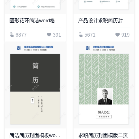
圆形花环简洁word格式简历封面word简历模板
产品设计求职简历封面word简历模板
6877
391
5671
919
简洁简历封面模板word简历模板
求职简历封面模版二页