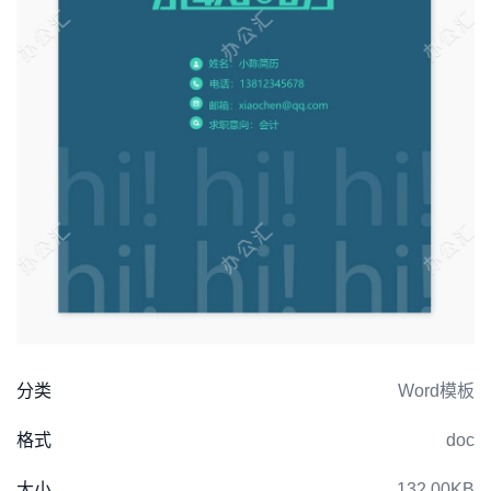
分类
Word模板
格式
doc
大小
132.00KB