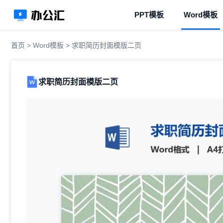
PPT模板
Word模板
首页
>
Word模板
> 求职简历封面模版二页
求职简历封面模版二页