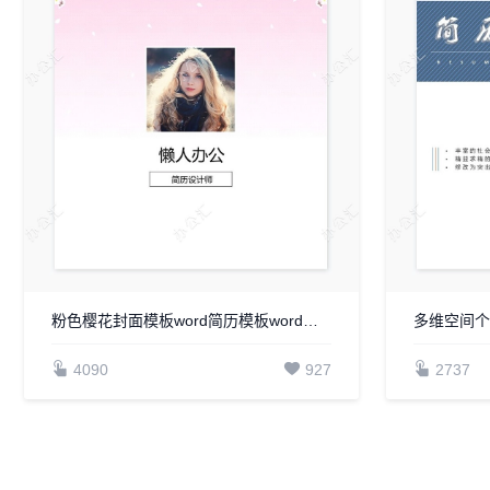
粉色樱花封面模板word简历模板word简历模板
多维空间个
4090
927
2737