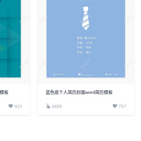
历模板
蓝色底个人简历封面word简历模板
923
6689
757