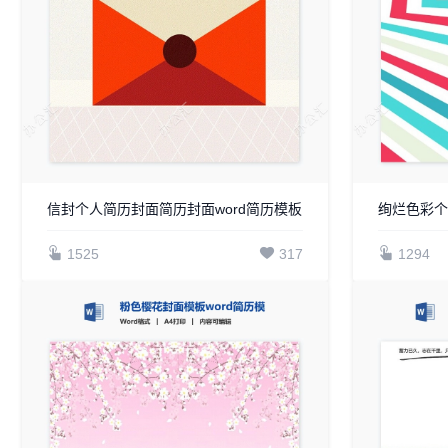
信封个人简历封面简历封面word简历模板
绚烂色彩个
1525
317
1294