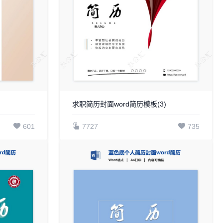
求职简历封面word简历模板(3)
601
7727
735