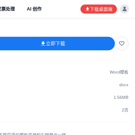
发票处理
AI 创作
下载桌面端
立即下载
Word模板
docx
1.56MB
2页