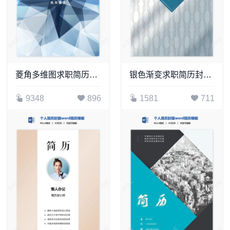
菱角多维图求职简历封面word简历模板
银色渐变求职简历封面word简历模板
9348
896
1581
711