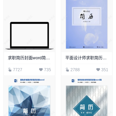
求职简历封面word简历模板(3)
平面设计师求职简历封面模版
7727
735
2788
351