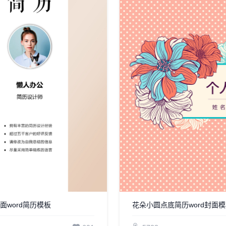
面word简历模板
花朵小圆点底简历word封面