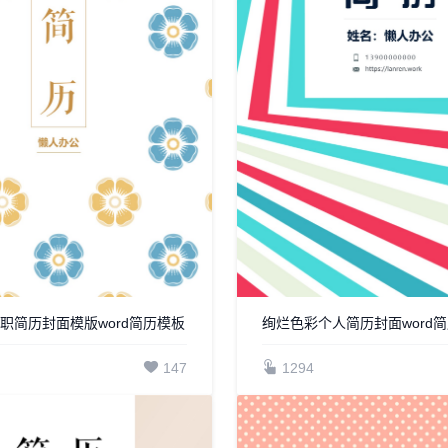
职简历封面模版word简历模板
绚烂色彩个人简历封面word
147
1294