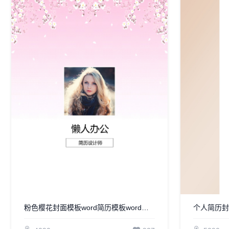
粉色樱花封面模板word简历模板word简历模板
个人简历封