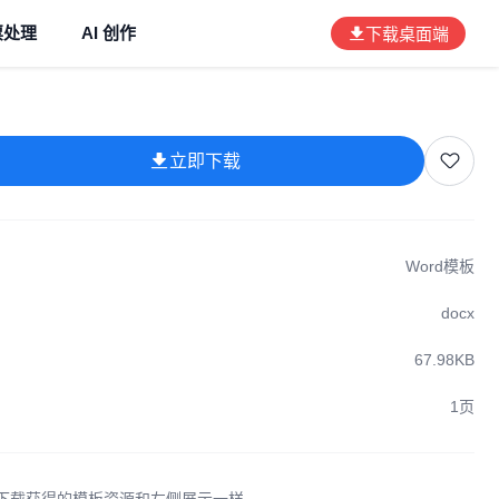
票处理
AI 创作
下载桌面端
立即下载
Word模板
docx
67.98KB
1页