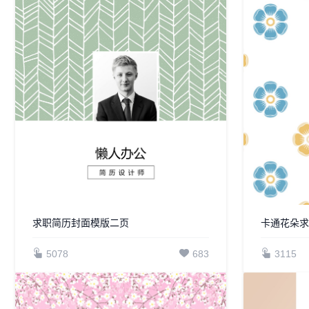
求职简历封面模版二页
卡通花朵求
5078
683
3115