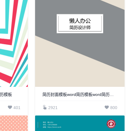
简历模板
简历封面模板word简历模板word简历模板
401
2921
800