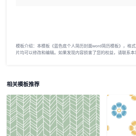
模板介绍：本模板《蓝色底个人简历封面word简历模板》，格式为
片均可以修改和编辑。如果发现内容损害了您的权益，请联系本
相关模板推荐