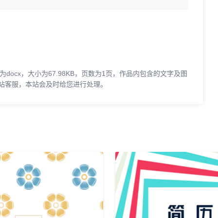
docx，大小为67.98KB，页数为1页，作品内包含的文字及图
站客服，本站会及时给您进行处理。