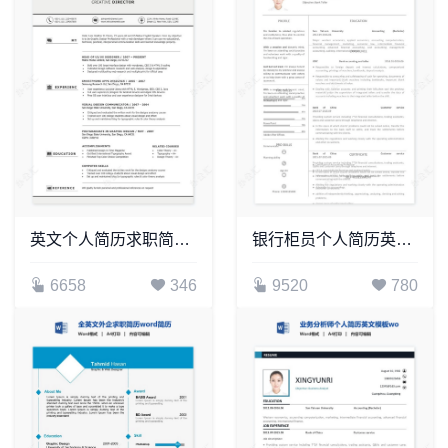
英文个人简历求职简历word模板共2页(12)
银行柜员个人简历英文模板word简历模板
6658
346
9520
780