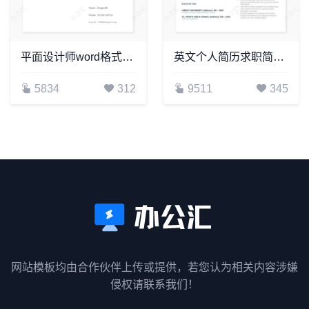
平面设计师word格式个人简历模板
英文个人简历求职简历word模板共2页(2)
5834
312
9511
345
网站模板均由合作伙伴上传或提供，若您认为相关内容涉嫌
侵权请联系我们！