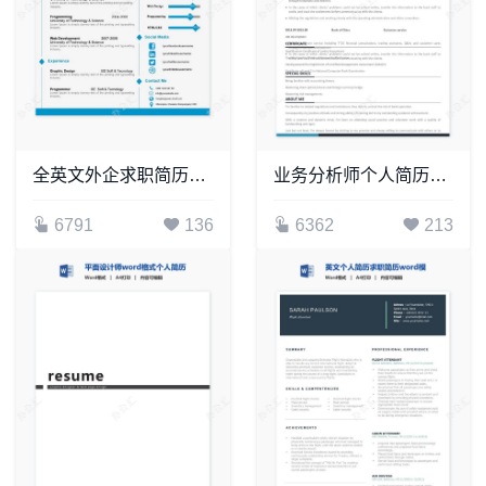
全英文外企求职简历word简历模板(4)
业务分析师个人简历英文模板word简历模板
6791
136
6362
213