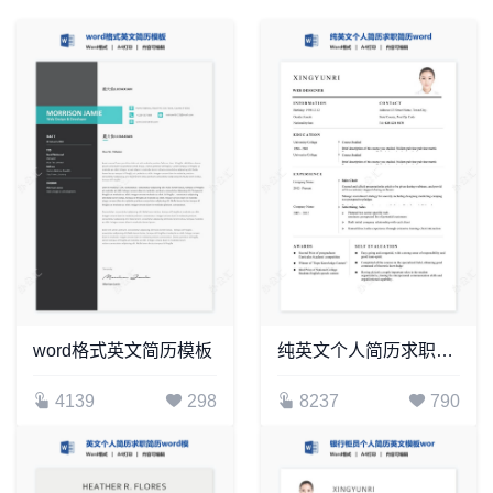
word格式英文简历模板
纯英文个人简历求职简历word模板单页(7)
4139
298
8237
790