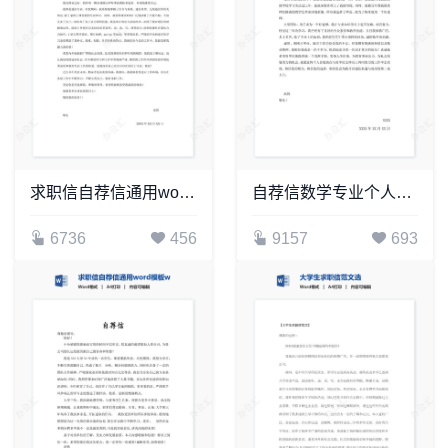
求职信自荐信通用word模板word简历模板(8)
自荐信数学专业个人简历自荐书范文word模板
6736
456
9157
693