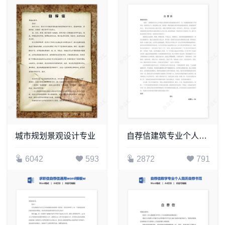
城市规划景观设计专业
自荐信建筑专业个人简历自荐书范文word模板
6042
593
2872
791