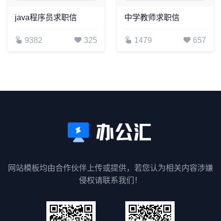
java程序员求职信
中学教师求职信
9382
325
1479
657
网站模板均由合作伙伴上传或提供，若您认为相关内容涉嫌
侵权请联系我们！