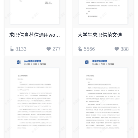
求职信自荐信通用word模板word简历模板(5)
大学生求职信范文选
8133
277
5566
388