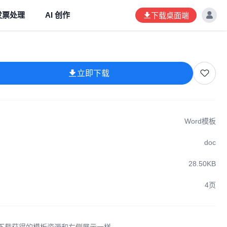
发票处理
AI 创作
下载桌面端
立即下载
Word模板
doc
28.50KB
4页