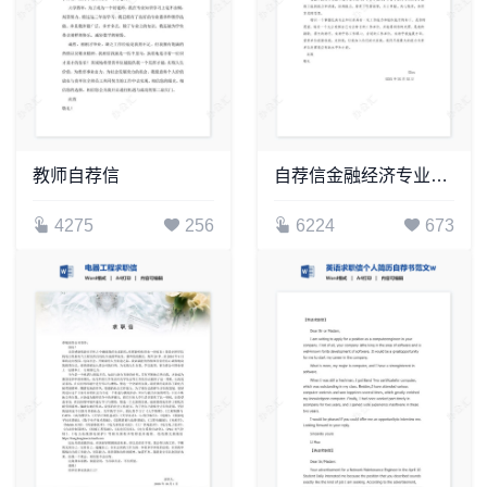
教师自荐信
自荐信金融经济专业个人简历自荐书范文word模板
4275
256
6224
673