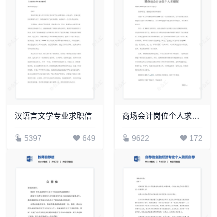
汉语言文学专业求职信
商场会计岗位个人求职信
5397
649
9622
172