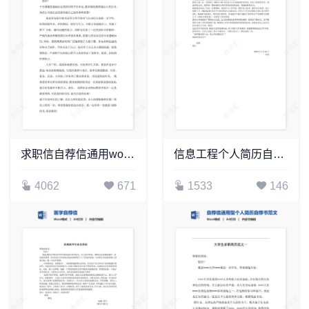
求职信自荐信通用word模板word简历模板(2)
信息工程个人简历自荐书范文word模板
4062
671
1533
146