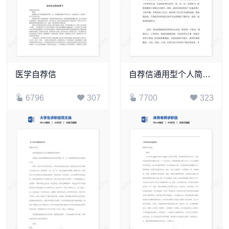
医学自荐信
自荐信通用型个人简历自荐书范文word模板
6796
307
7700
323