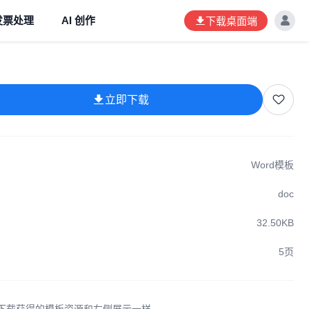
发票处理
AI 创作
下载桌面端
立即下载
Word模板
doc
32.50KB
5页