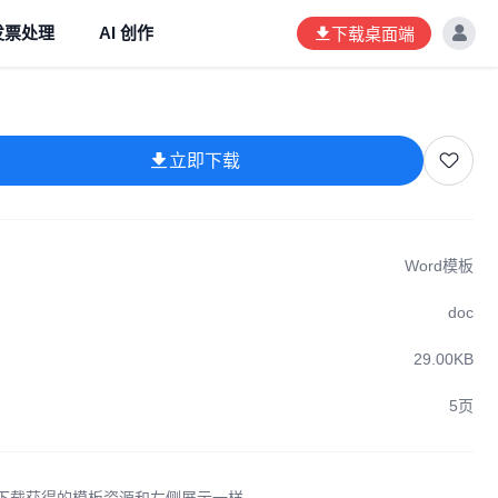
发票处理
AI 创作
下载桌面端
立即下载
Word模板
doc
29.00KB
5页