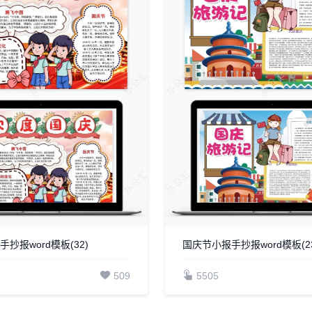
抄报word模板(32)
国庆节小报手抄报word模板(23
509
5505