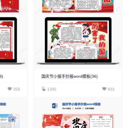
)
国庆节小报手抄报word模板(36)
358
1345
933