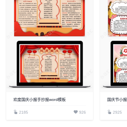
欢度国庆小报手抄报word模板
国庆节小报手
2185
926
2925