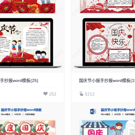
抄报word模板(25)
国庆节小报手抄报word模板(19
252
5212