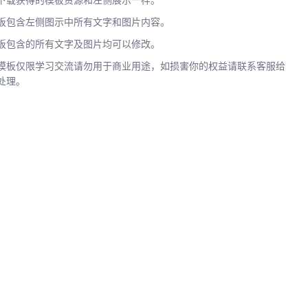
下载获得的模板资源和左侧展示一样。
板包含左侧图示中所有文字和图片内容。
板包含的所有文字及图片均可以修改。
模板仅限学习交流请勿用于商业用途，如损害你的权益请联系客服给
处理。