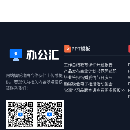
PPT模板
工作总结
教育课件
开题报告
产品发布
商业计划书
竞聘述职
网站模板均由合作伙伴上传或提
毕业答辩
结婚爱情
节日庆典
供，若您认为相关内容涉嫌侵权
颁奖晚会
电子相册
活动聚会
请联系我们！
党课学习
品牌宣讲
查看更多模板>>