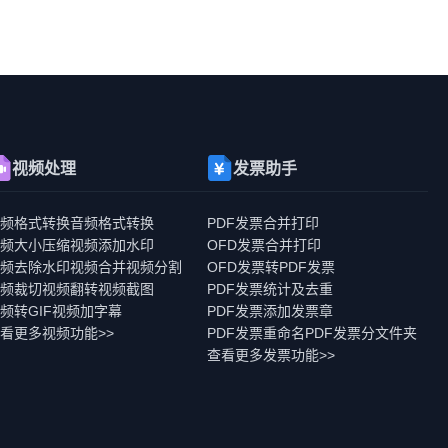
视频处理
发票助手
视频格式转换
音频格式转换
PDF发票合并打印
视频大小压缩
视频添加水印
OFD发票合并打印
视频去除水印
视频合并
视频分割
OFD发票转PDF发票
视频裁切
视频翻转
视频截图
PDF发票统计及去重
频转GIF
视频加字幕
PDF发票添加发票章
看更多视频功能>>
PDF发票重命名
PDF发票分文件夹
查看更多发票功能>>