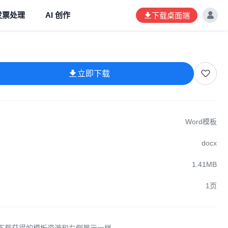
发票处理
AI 创作
下载桌面端
立即下载
Word模板
docx
1.41MB
1页