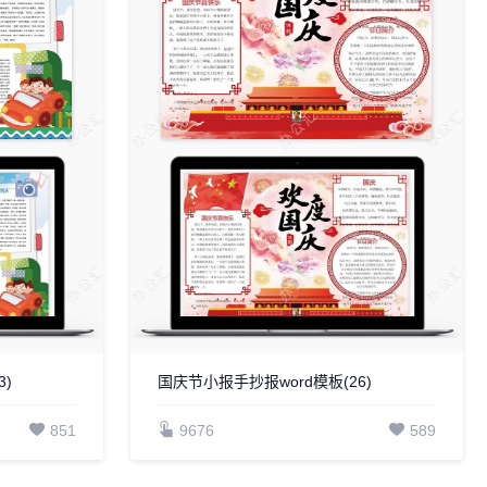
)
国庆节小报手抄报word模板(26)
851
9676
589