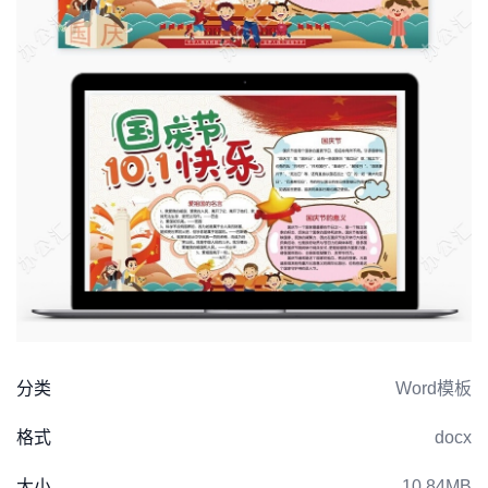
分类
Word模板
格式
docx
大小
10.84MB