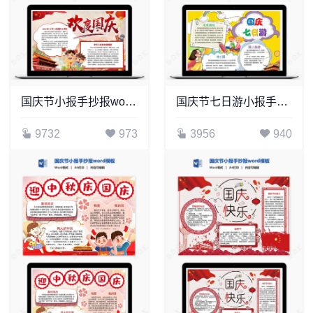
国庆节小报手抄报word模板(29)
国庆节七日游小报手抄报Word模板
9732
973
3956
940