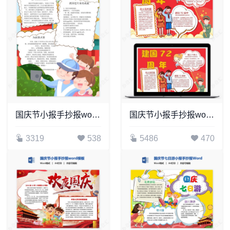
国庆节小报手抄报word模板(1)
国庆节小报手抄报word模板(6)
3319
538
5486
470