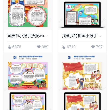
国庆节小报手抄报word模板(13)
我爱我的祖国小报手抄报Word模板电子(2)
6376
389
6710
797