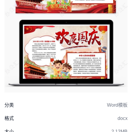
分类
Word模板
格式
docx
大小
2.12MB