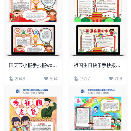
国庆节小报手抄报word模板(31)
祖国生日快乐手抄报Word模板
2048
504
1517
706