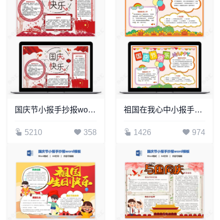
国庆节小报手抄报word模板(19)
祖国在我心中小报手抄报Word模板
5210
358
1426
974