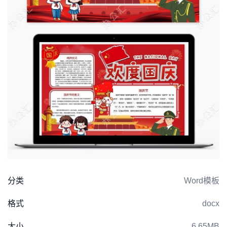
分类
Word模板
格式
docx
大小
6.65MB