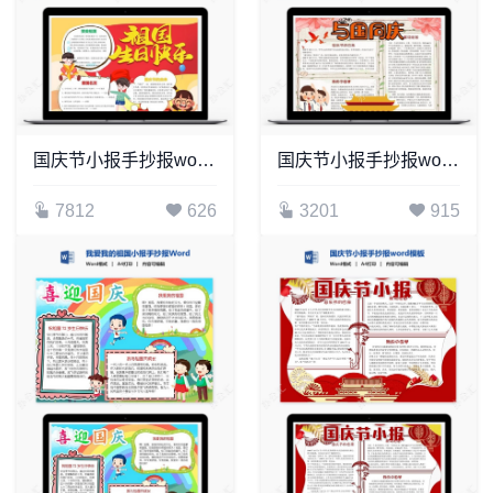
国庆节小报手抄报word模板(9)
国庆节小报手抄报word模板(6)
7812
626
3201
915