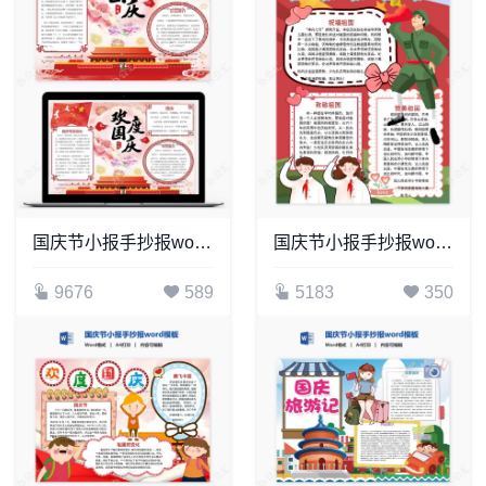
国庆节小报手抄报word模板(26)
国庆节小报手抄报word模板(12)
9676
589
5183
350