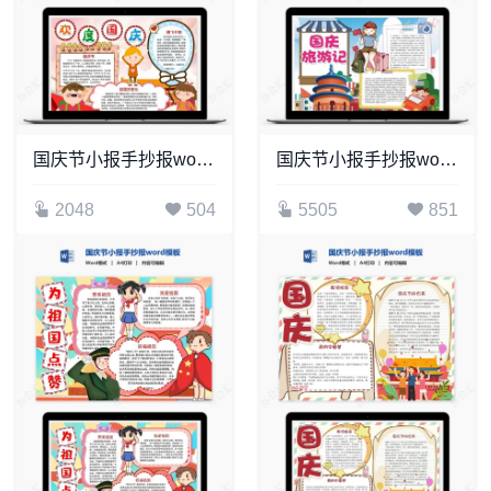
国庆节小报手抄报word模板(31)
国庆节小报手抄报word模板(23)
2048
504
5505
851