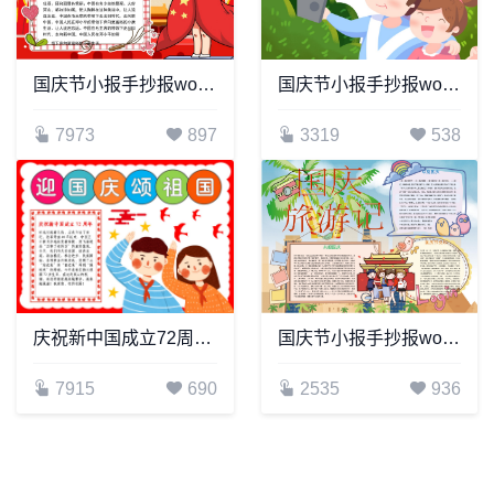
国庆节小报手抄报word模板(11)
国庆节小报手抄报word模板(1)
7973
897
3319
538
庆祝新中国成立72周年节日手抄报Word模板电子
国庆节小报手抄报word模板(16)
7915
690
2535
936