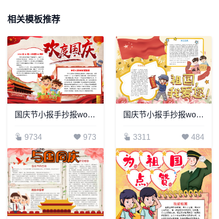
相关模板推荐
国庆节小报手抄报word模板(29)
国庆节小报手抄报word模板(34)
9734
973
3311
484