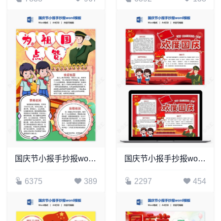
国庆节小报手抄报word模板(13)
国庆节小报手抄报word模板(30)
6375
389
2297
454