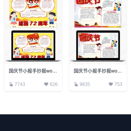
国庆节小报手抄报word模板(7)
国庆节小报手抄报word模板(27)
7743
626
9835
753