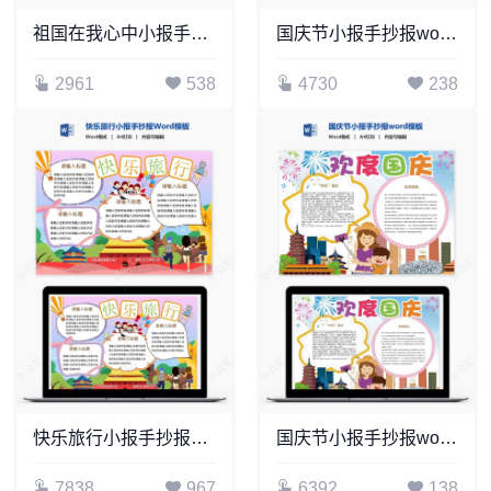
祖国在我心中小报手抄报Word模板电子
国庆节小报手抄报word模板(8)
2961
538
4730
238
快乐旅行小报手抄报Word模板电子
国庆节小报手抄报word模板(35)
7838
967
6392
138