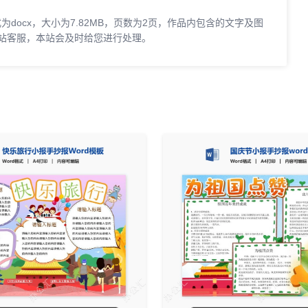
docx，大小为7.82MB，页数为2页，作品内包含的文字及图
站客服，本站会及时给您进行处理。