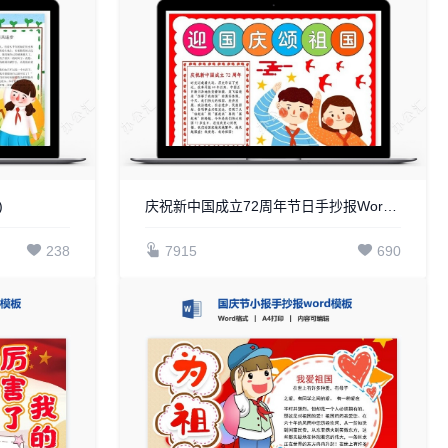
)
庆祝新中国成立72周年节日手抄报Word模板电子
238
7915
690