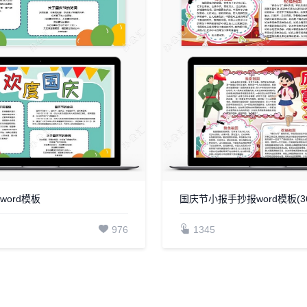
word模板
国庆节小报手抄报word模板(36
976
1345