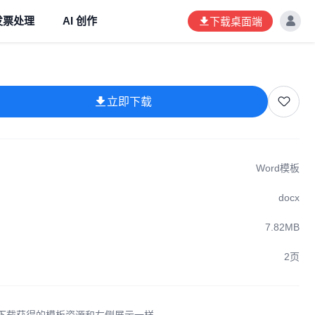
发票处理
AI 创作
下载桌面端
立即下载
Word模板
docx
7.82MB
2页