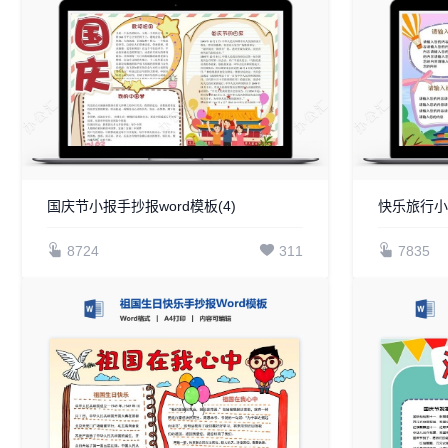
国庆节小报手抄报word模板(4)
快乐旅行小
8724
311
7835