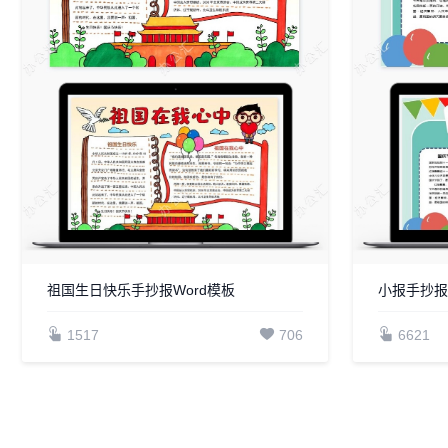
祖国生日快乐手抄报Word模板
小报手抄报
1517
706
6621