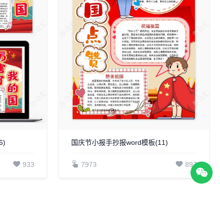
)
国庆节小报手抄报word模板(11)
933
7973
897