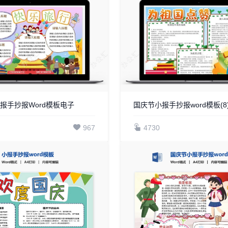
报手抄报Word模板电子
国庆节小报手抄报word模板(8
967
4730