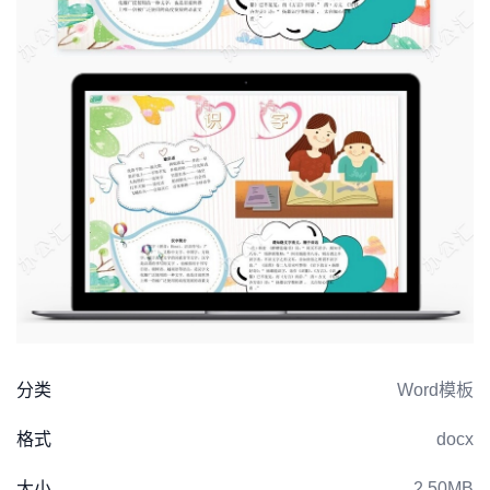
分类
Word模板
格式
docx
大小
2.50MB