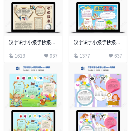
汉字识字小报手抄报word模板(27)
汉字识字小报手抄报word模板(17)
1613
937
1377
637