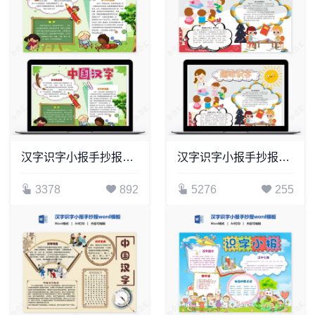
汉字识字小报手抄报word模板(29)
汉字识字小报手抄报word模板(10)
3378
892
5276
255