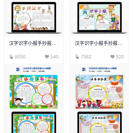
汉字识字小报手抄报word模板(32)
汉字识字小报手抄报word模板(7)
8050
540
7582
920