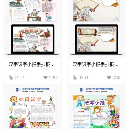
汉字识字小报手抄报word模板(19)
汉字识字小报手抄报word模板(26)
1514
539
9351
736