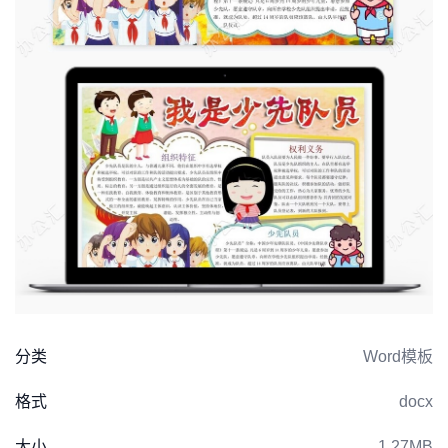
分类
Word模板
格式
docx
大小
1.27MB