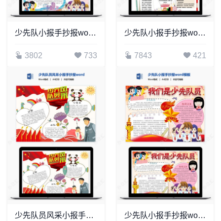
少先队小报手抄报word模板(18)
少先队小报手抄报word模板(22)
3802
733
7843
421
少先队员风采小报手抄报word模板
少先队小报手抄报word模板(19)