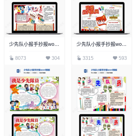
少先队小报手抄报word模板(16)
少先队小报手抄报word模板(5)
8073
304
3315
593