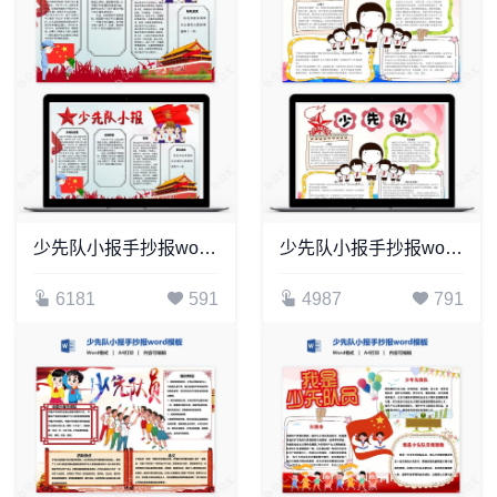
少先队小报手抄报word模板(20)
少先队小报手抄报word模板
6181
591
4987
791