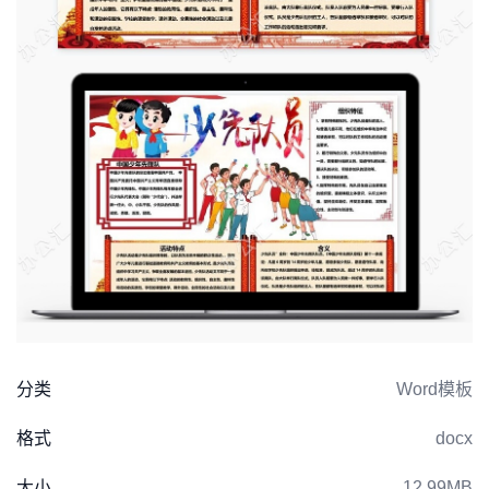
分类
Word模板
格式
docx
大小
12.99MB