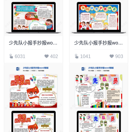
少先队小报手抄报word模板(9)
少先队小报手抄报word模板(3)
6031
402
1041
903