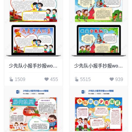
少先队小报手抄报word模板(17)
少先队小报手抄报word模板(7)
1509
455
5515
939