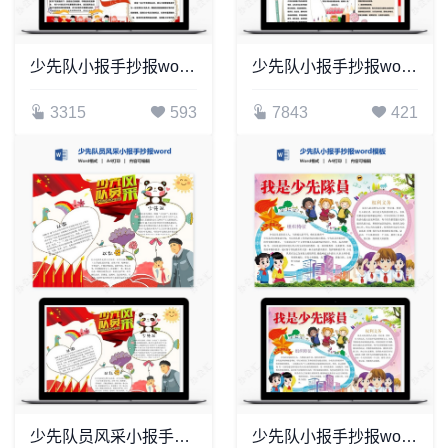
少先队小报手抄报word模板(5)
少先队小报手抄报word模板(22)
3315
593
7843
421
少先队员风采小报手抄报word模板
少先队小报手抄报word模板(18)