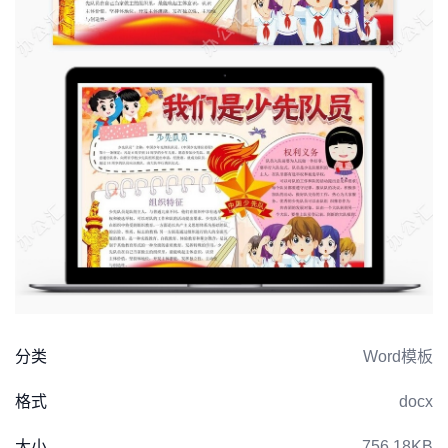
分类
Word模板
格式
docx
大小
756.18KB