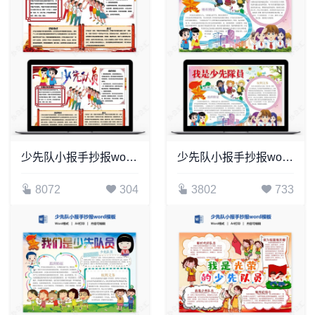
少先队小报手抄报word模板(16)
少先队小报手抄报word模板(18)
8072
304
3802
733