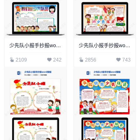
少先队小报手抄报word模板(13)
少先队小报手抄报word模板(4)
2109
242
2856
743