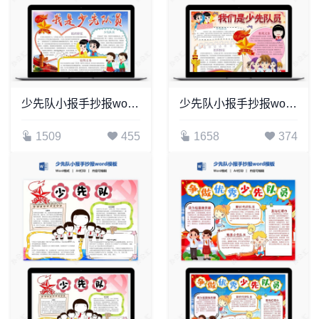
少先队小报手抄报word模板(17)
少先队小报手抄报word模板(19)
1509
455
1658
374