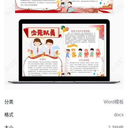
分类
Word模板
格式
docx
大小
2.38MB