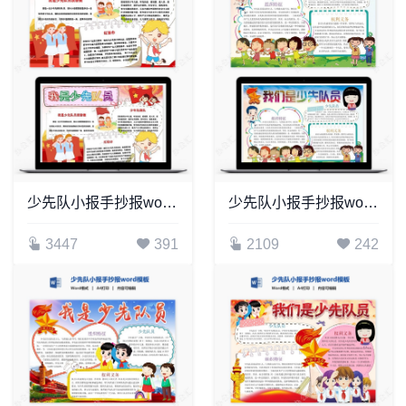
少先队小报手抄报word模板(6)
少先队小报手抄报word模板(13)
3447
391
2109
242