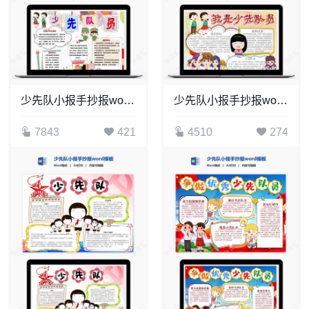
少先队小报手抄报word模板(22)
少先队小报手抄报word模板(14)
7843
421
4510
274