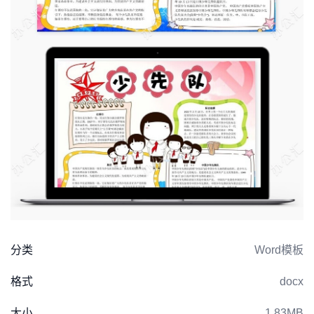
分类
Word模板
格式
docx
大小
1.83MB