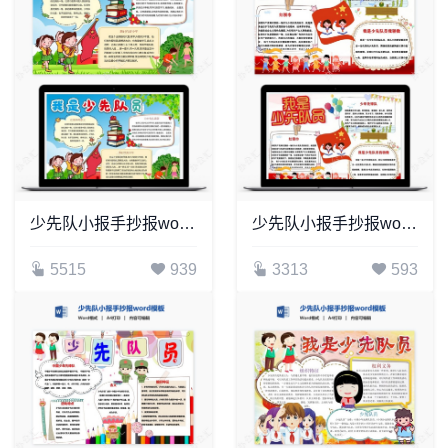
少先队小报手抄报word模板(7)
少先队小报手抄报word模板(5)
5515
939
3313
593