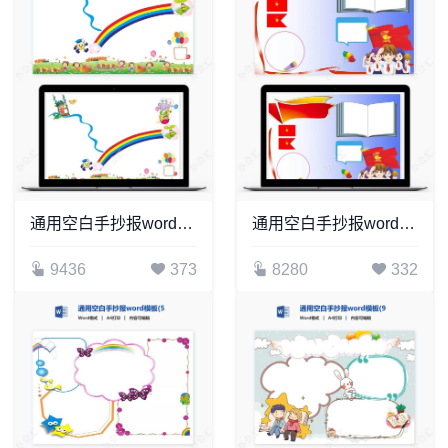
通用空白手抄报word模板(21)
通用空白手抄报word模板(15)
9436
373
8280
332