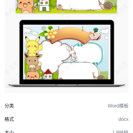
分类
Word模板
格式
docx
大小
1.99MB