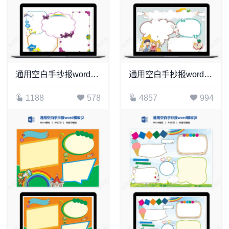
通用空白手抄报word模板(5)
通用空白手抄报word模板(9)
1188
578
4857
994