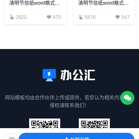
清明节信纸word格式信纸背景word模板电子信纸WPS(1)
清明节信纸word格式信纸背景word模板电子信纸WPS(19)
2820
870
5876
547
网站模板均由合作伙伴上传或提供，若您认为相关内容涉嫌
侵权请联系我们！