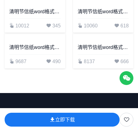
清明节信纸word格式信纸背景word模板电子信纸WPS(15)
清明节信纸word格式信纸背景word模板电子信纸WPS(4)
10012
345
10060
618
清明节信纸word格式信纸背景word模板电子信纸WPS(16)
清明节信纸word格式信纸背景word模板电子信纸WPS(17)
9687
490
8137
666
立即下载
网站模板均由合作伙伴上传或提供，若您认为相关内容涉嫌
侵权请联系我们！