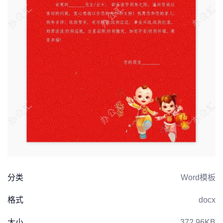
分类
Word模板
格式
docx
大小
372.96KB