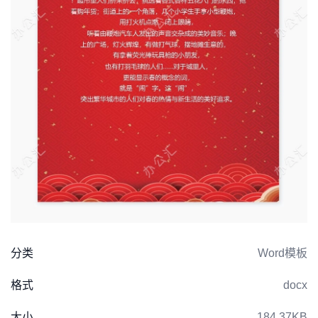
分类
Word模板
格式
docx
大小
184.37KB