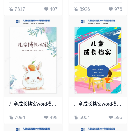
7317
407
3926
976
儿童成长档案word模板成长档案学生word成长手册(17)
儿童成长档案word模板成长档案学生word成长手册(8)
7094
498
5004
596