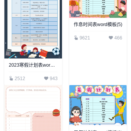
作息时间表word模板(5)
9621
466
2023寒假计划表word模板
2512
943