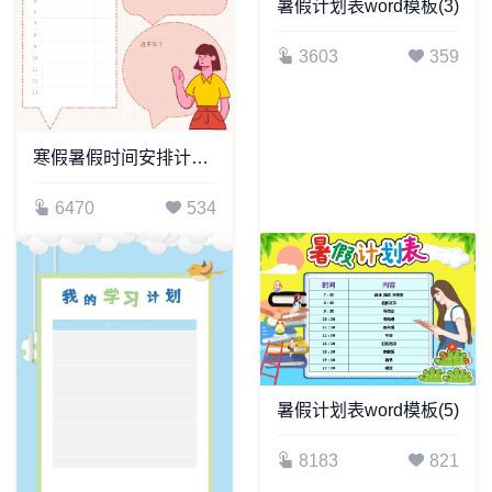
暑假计划表word模板(3)
3603
359
寒假暑假时间安排计划表word模板
6470
534
暑假计划表word模板(5)
8183
821