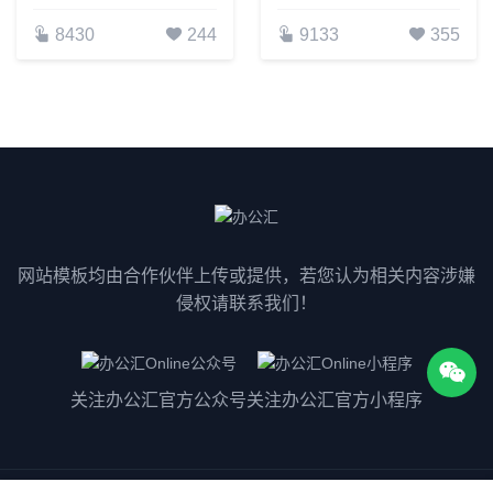
8430
244
9133
355
网站模板均由合作伙伴上传或提供，若您认为相关内容涉嫌
侵权请联系我们！
关注办公汇官方公众号
关注办公汇官方小程序