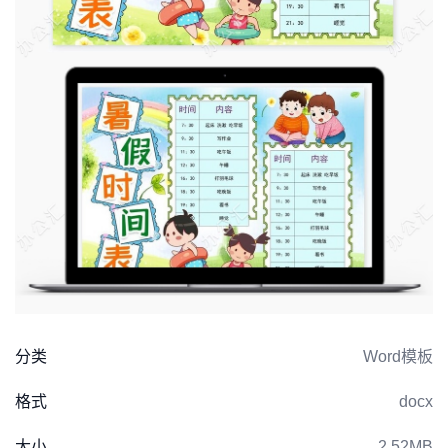
分类
Word模板
格式
docx
大小
2.52MB