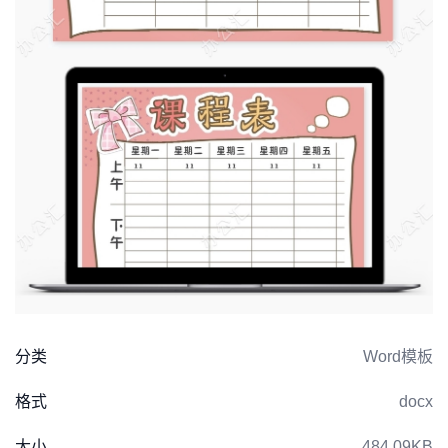
分类
Word模板
格式
docx
大小
484.09KB