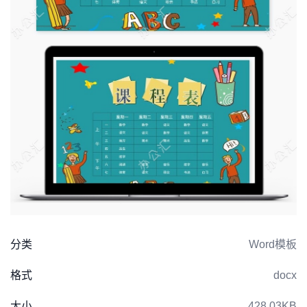
分类
Word模板
格式
docx
大小
428.03KB