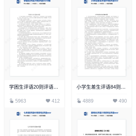
学困生评语20则评语word模板
小学生差生评语84则评语word模板
5963
412
4889
490