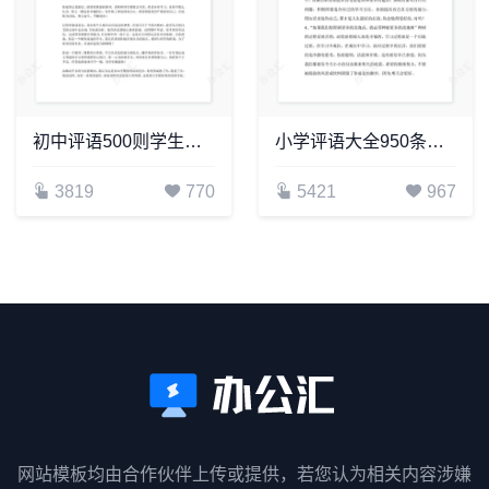
初中评语500则学生评语word模板
小学评语大全950条学生评语word模板
3819
770
5421
967
网站模板均由合作伙伴上传或提供，若您认为相关内容涉嫌