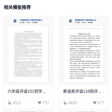
相关模板推荐
六年级评语151则学生评语word模板
寄语类评语116则评语word模板
4512
737
4405
677