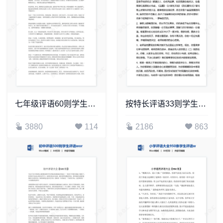
七年级评语60则学生评语word模板
按特长评语33则学生评语word模板
3880
114
2186
863