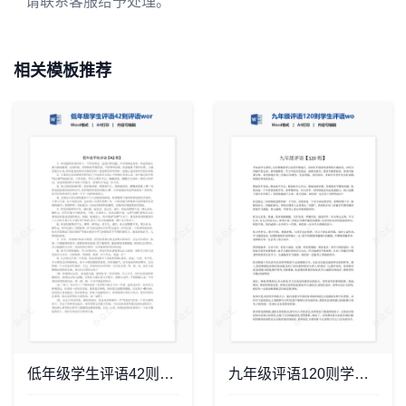
请联系客服给予处理。
相关模板推荐
低年级学生评语42则评语word模板
九年级评语120则学生评语word模板