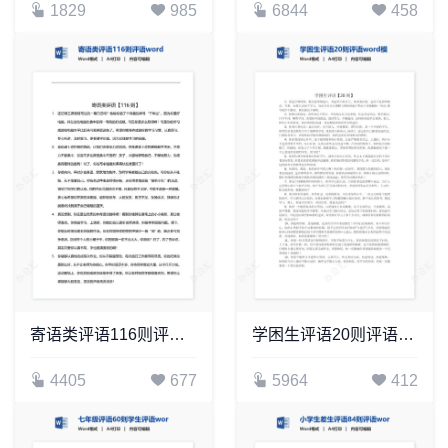
1829
985
6844
458
寄语类评语116则评语word模板
学困生评语20则评语word模板
4405
677
5964
412