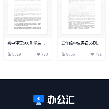
初中评语500则学生评语word模板
五年级学生评语55则学生评语word模板
3819
770
9665
791