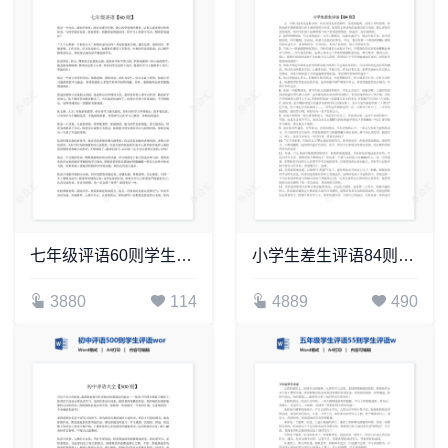
七年级评语60则学生评语word模板
小学生差生评语84则评语word模板
3880
114
4889
490