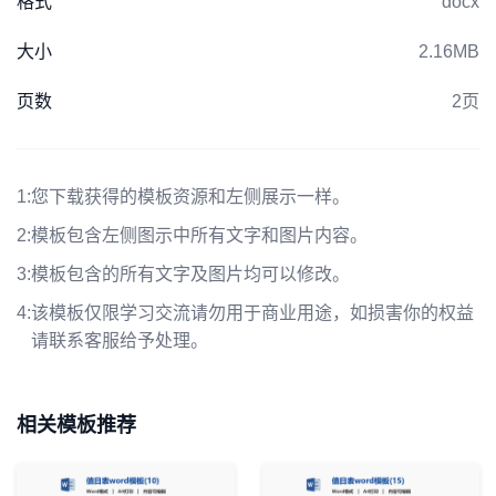
格式
docx
大小
2.16MB
页数
2页
1:
您下载获得的模板资源和左侧展示一样。
2:
模板包含左侧图示中所有文字和图片内容。
3:
模板包含的所有文字及图片均可以修改。
4:
该模板仅限学习交流请勿用于商业用途，如损害你的权益
请联系客服给予处理。
相关模板推荐