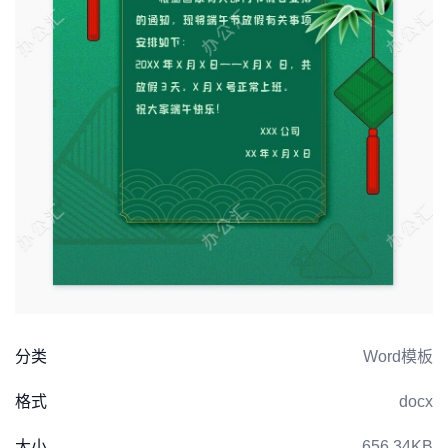
分类
Word模板
格式
docx
大小
656.34KB