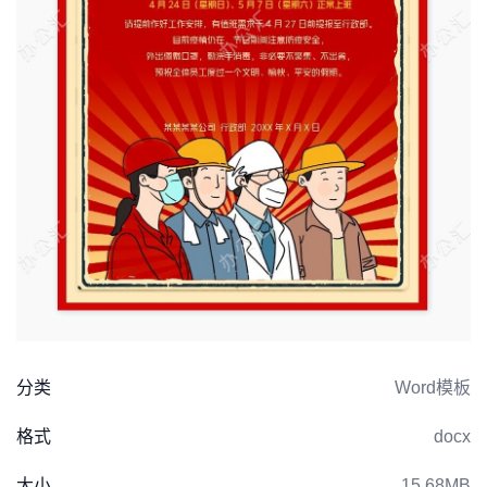
分类
Word模板
格式
docx
大小
15.68MB