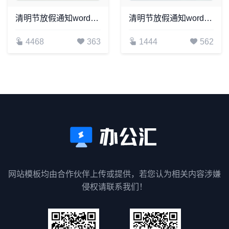
清明节放假通知word模板清明放假通知(15)
清明节放假通知word模板清明放假通知(9)
4468
363
1444
562
网站模板均由合作伙伴上传或提供，若您认为相关内容涉嫌
侵权请联系我们！